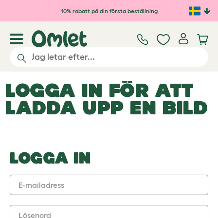
Hoppa till huvudinnehåll
10% rabatt på din första beställning
LOGGA IN FÖR ATT
LADDA UPP EN BILD
LOGGA IN
E-mailadress
Lösenord