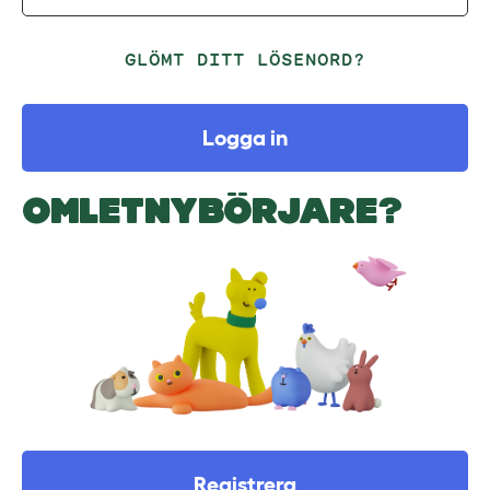
GLÖMT DITT LÖSENORD?
Logga in
OMLETNYBÖRJARE?
Registrera