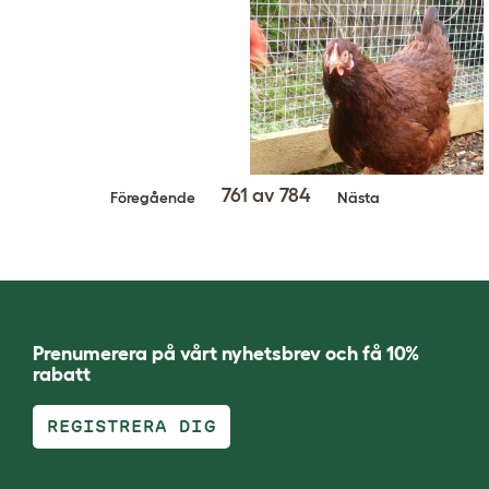
761 av 784
Föregående
Nästa
Prenumerera på vårt nyhetsbrev och få 10%
rabatt
REGISTRERA DIG