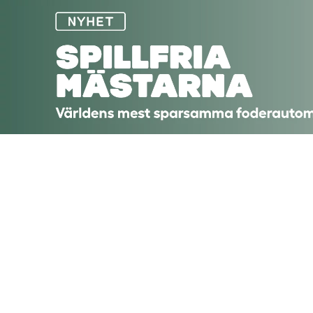
Hoppa till huvudinnehåll